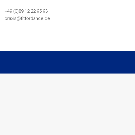
+49 (0)89 12 22 95 93
praxis@fitfordance.de