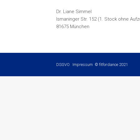
Dr. Liane Simmel
Ismaninger Str. 152 (1. Stock ohne Aufz
81675 München
DSGVO
Impressum
© fitfordance 2021