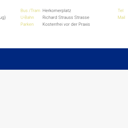
Bus /Tram
Herkomerplatz
Tel
ug)
U-Bahn
Richard Strauss Strasse
Mail
Parken
Kostenfrei vor der Praxis