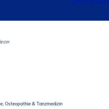
PRAXIS
WORKSHOPS
Tänzer
die, Osteopathie & Tanzmedizin