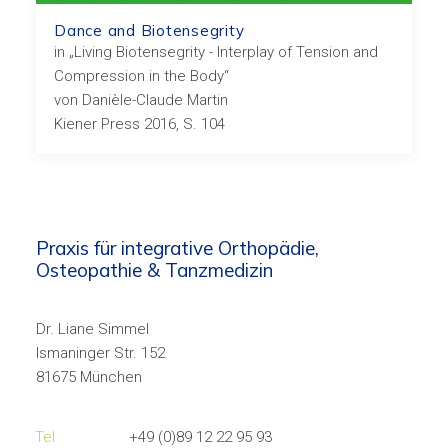
Dance and Biotensegrity
in „Living Biotensegrity - Interplay of Tension and
Compression in the Body“
von Danièle-Claude Martin
Kiener Press 2016, S. 104
Praxis für integrative Orthopädie,
Osteopathie & Tanzmedizin
Dr. Liane Simmel
Ismaninger Str. 152
81675 München
Tel
+49 (0)89 12 22 95 93