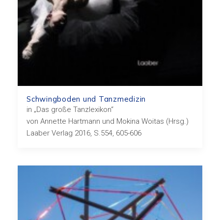
Schwingboden und Tanzmedizin
in „Das große Tanzlexikon“
von Annette Hartmann und Mokina Woitas (Hrsg.)
Laaber Verlag 2016, S.554, 605-606