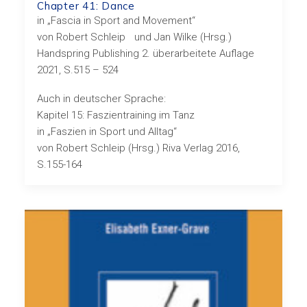
Chapter 41: Dance
in „Fascia in Sport and Movement“
von Robert Schleip und Jan Wilke (Hrsg.)
Handspring Publishing 2. überarbeitete Auflage
2021, S.515 – 524
Auch in deutscher Sprache:
Kapitel 15: Faszientraining im Tanz
in „Faszien in Sport und Alltag“
von Robert Schleip (Hrsg.) Riva Verlag 2016,
S.155-164