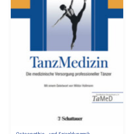
Osteopathie und Spiraldynamik